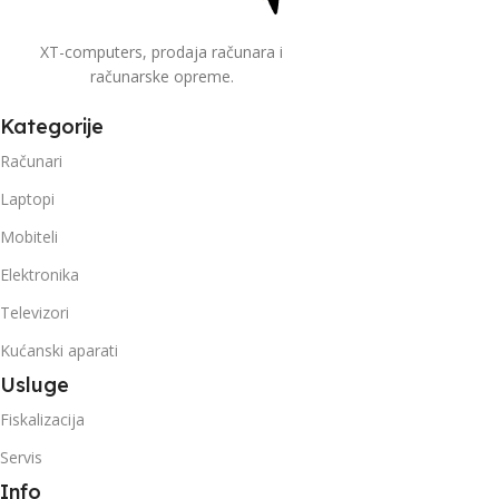
XT-computers, prodaja računara i
računarske opreme.
Kategorije
Računari
Laptopi
Mobiteli
Elektronika
Televizori
Kućanski aparati
Usluge
Fiskalizacija
Servis
Info