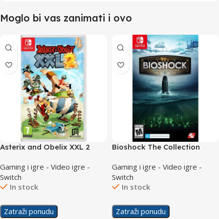
Moglo bi vas zanimati i ovo
Asterix and Obelix XXL 2
Bioshock The Collection
/Switch
/Switch
Gaming i igre - Video igre -
Gaming i igre - Video igre -
Switch
Switch
In stock
In stock
Zatraži ponudu
Zatraži ponudu