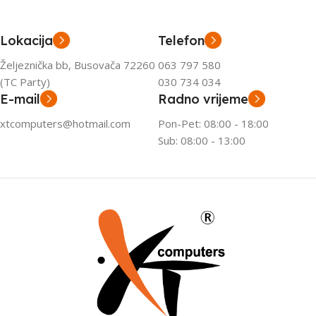
Lokacija
Telefon
Željeznička bb, Busovača 72260
063 797 580
(TC Party)
030 734 034
E-mail
Radno vrijeme
xtcomputers@hotmail.com
Pon-Pet: 08:00 - 18:00
Sub: 08:00 - 13:00