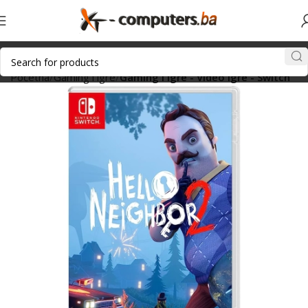
Početna
Gaming i igre
Gaming i igre - Video igre - Switch