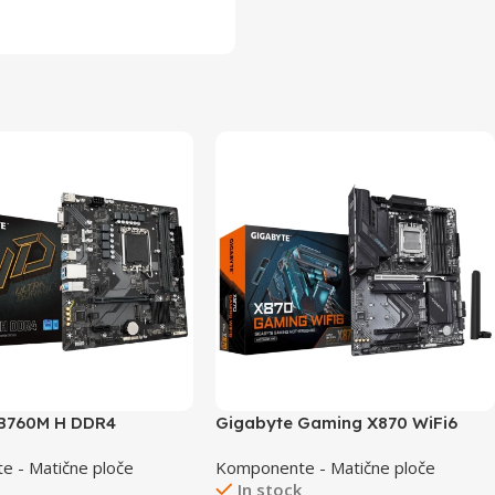
 B760M H DDR4
Gigabyte Gaming X870 WiFi6
 - Matične ploče
Komponente - Matične ploče
k
In stock