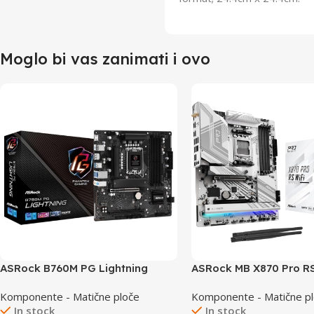
Moglo bi vas zanimati i ovo
ASRock B760M PG Lightning
ASRock MB X870 Pro R
WiFi
Komponente - Matične ploče
Komponente - Matične p
In stock
In stock