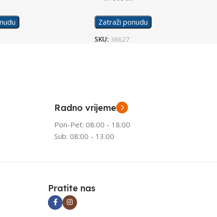
onudu
Zatraži ponudu
SKU:
38627
Radno vrijeme
Pon-Pet: 08:00 - 18:00
Sub: 08:00 - 13:00
Pratite nas