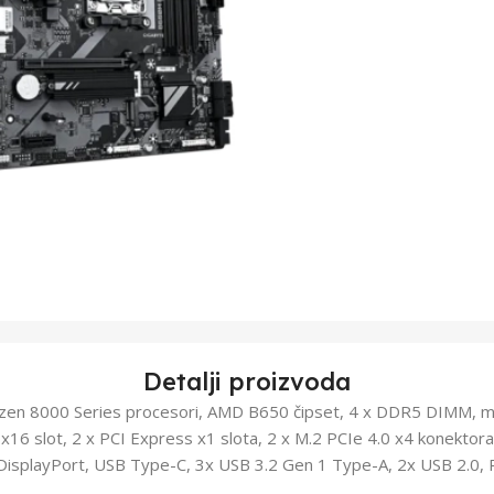
Detalji proizvoda
zen 8000 Series procesori, AMD B650 čipset, 4 x DDR5 DIMM,
x16 slot, 2 x PCI Express x1 slota, 2 x M.2 PCIe 4.0 x4 konektor
DisplayPort, USB Type-C, 3x USB 3.2 Gen 1 Type-A, 2x USB 2.0, 