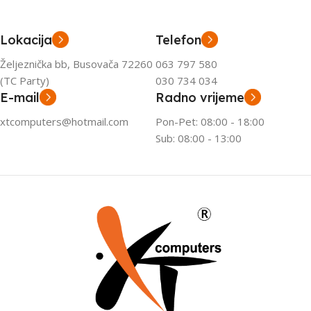
Lokacija
Telefon
Željeznička bb, Busovača 72260
063 797 580
(TC Party)
030 734 034
E-mail
Radno vrijeme
xtcomputers@hotmail.com
Pon-Pet: 08:00 - 18:00
Sub: 08:00 - 13:00