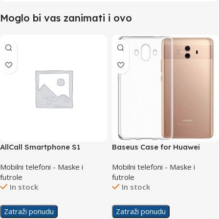
Moglo bi vas zanimati i ovo
AllCall Smartphone S1
Baseus Case for Huawei
Zastitni silikon
Mate 10
Mobilni telefoni - Maske i
Mobilni telefoni - Maske i
futrole
futrole
In stock
In stock
Zatraži ponudu
Zatraži ponudu