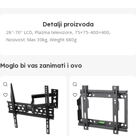
Detalji proizvoda
26″-70″ LCD, Plazma televizore, 75×75-400×400,
Nosivost: Max 30kg, Weight 680g
Moglo bi vas zanimati i ovo