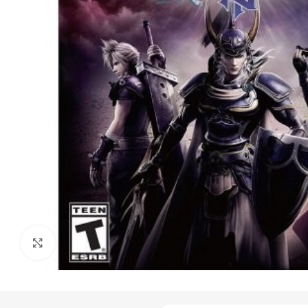
Click to enlarge