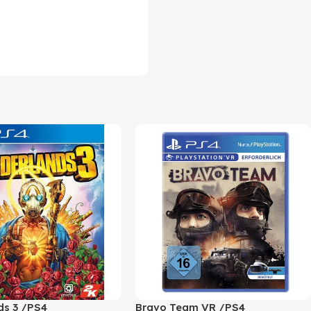
ds 3 /PS4
Bravo Team VR /PS4