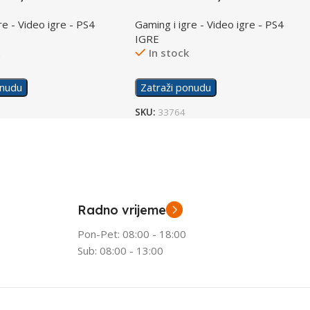
re - Video igre - PS4
Gaming i igre - Video igre - PS4
IGRE
k
In stock
onudu
Zatraži ponudu
SKU:
33764
Radno vrijeme
Pon-Pet: 08:00 - 18:00
Sub: 08:00 - 13:00