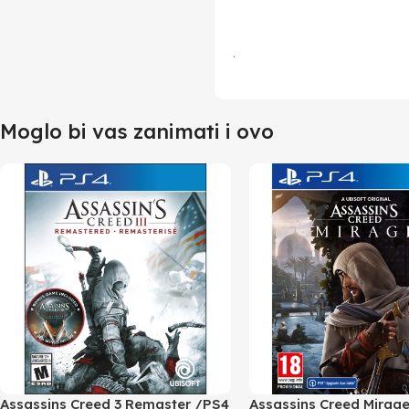
.
Moglo bi vas zanimati i ovo
Assassins Creed 3 Remaster /PS4
Assassins Creed Mirag