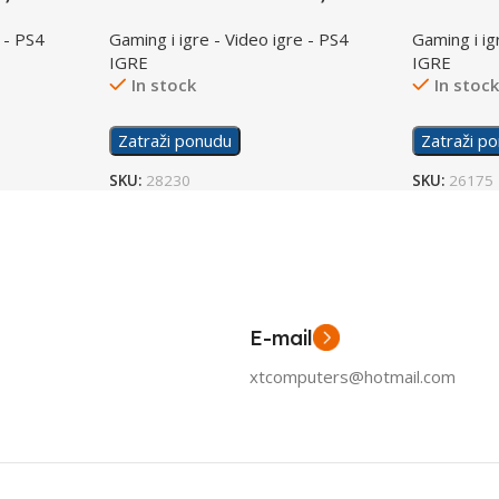
 - PS4
Gaming i igre - Video igre - PS4
Gaming i ig
IGRE
IGRE
In stock
In stoc
Zatraži ponudu
Zatraži p
SKU:
28230
SKU:
26175
E-mail
xtcomputers@hotmail.com