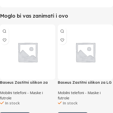
Moglo bi vas zanimati i ovo
Baseus Zastitni silikon za
Baseus Zastitni silikon za LG
Huawei P30
G7
Mobilni telefoni - Maske i
Mobilni telefoni - Maske i
futrole
futrole
In stock
In stock