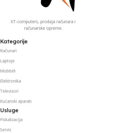
XT-computers, prodaja računara i
računarske opreme.
Kategorije
Računari
Laptopi
Mobiteli
Elektronika
Televizori
Kućanski aparati
Usluge
Fiskalizacija
Servis