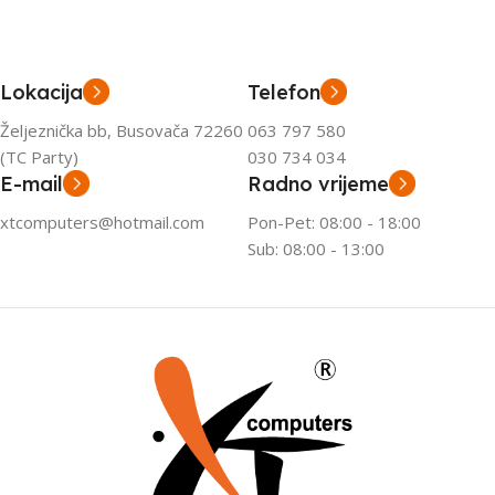
Lokacija
Telefon
Željeznička bb, Busovača 72260
063 797 580
(TC Party)
030 734 034
E-mail
Radno vrijeme
xtcomputers@hotmail.com
Pon-Pet: 08:00 - 18:00
Sub: 08:00 - 13:00