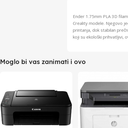
Ender 1.75mm PLA 3D filamen
Creality modele. Njegovo je
printanja, dok stabilan preč
koji su ekološki prihvatljivi
Moglo bi vas zanimati i ovo