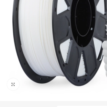
Click to enlarge