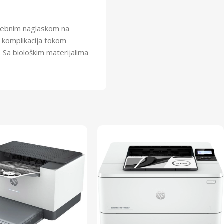
osebnim naglaskom na
 komplikacija tokom
. Sa biološkim materijalima