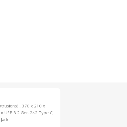
trusions) , 370 x 210 x
1x USB 3.2 Gen 2×2 Type C,
 Jack