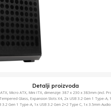
Detalji proizvoda
TX, Micro ATX, Mini ITX, dimenzije: 387 x 230 x 383mm (incl. Pro
 Tempered Glass, Expansion Slots X4, 2x USB 3.2 Gen 1 Type-A, 
B 3.2 Gen 1 Type-A, 1x USB 3.2 Gen 2×2 Type C, 1x 3.5mm Audio