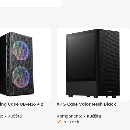
ng Case UB-N16 + 2
XPG Case Valor Mesh Black
 - Kućišta
Komponente - Kućišta
k
In stock