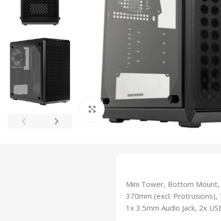
Click to enlarge
Mini Tower, Bottom Mount, A
370mm (excl. Protrusions),
1x 3.5mm Audio Jack, 2x US