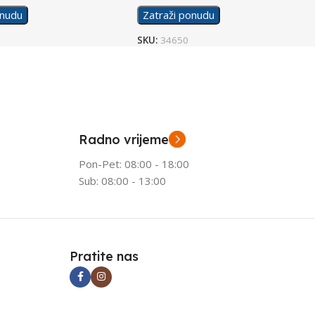
onudu
Zatraži ponudu
SKU:
34650
Radno vrijeme
Pon-Pet: 08:00 - 18:00
Sub: 08:00 - 13:00
Pratite nas