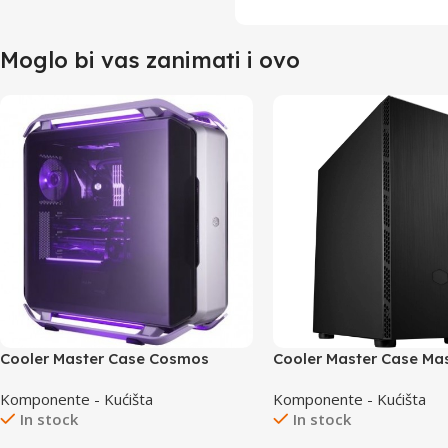
Moglo bi vas zanimati i ovo
Cooler Master Case Cosmos
Cooler Master Case Ma
C700P Black Edition
MB600L V2 PSU 650W
Komponente - Kućišta
Komponente - Kućišta
In stock
In stock