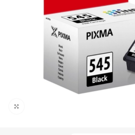
Click to enlarge