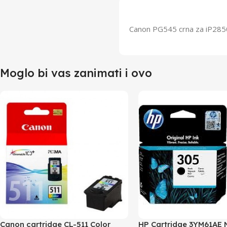
Canon PG545 crna za iP2
Moglo bi vas zanimati i ovo
Canon cartridge CL-511 Color
HP Cartridge 3YM61AE 