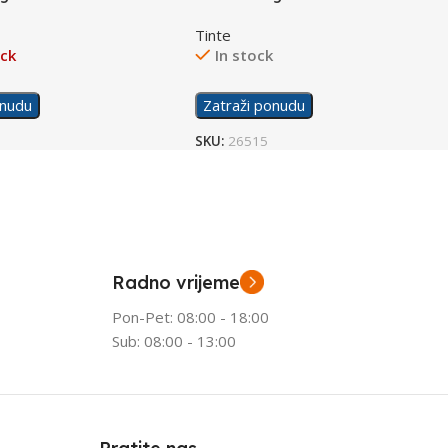
Color
Tinte
ock
In stock
onudu
Zatraži ponudu
SKU:
26515
Radno vrijeme
Pon-Pet: 08:00 - 18:00
Sub: 08:00 - 13:00