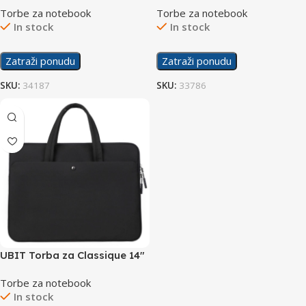
Torbe za notebook
Torbe za notebook
In stock
In stock
Zatraži ponudu
Zatraži ponudu
SKU:
34187
SKU:
33786
UBIT Torba za Classique 14″
– 14.6″ Crna
Torbe za notebook
In stock