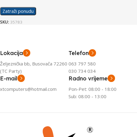
Zatraži ponudu
SKU:
35783
Lokacija
Telefon
Željeznička bb, Busovača 72260
063 797 580
(TC Party)
030 734 034
E-mail
Radno vrijeme
xtcomputers@hotmail.com
Pon-Pet: 08:00 - 18:00
Sub: 08:00 - 13:00