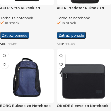
ACER Nitro Ruksak za
ACER Predator Ruksak za
Notebook Urban 15,6″
Notebook Urban 15,6″
Torbe za notebook
Torbe za notebook
In stock
In stock
Zatraži ponudu
Zatraži ponudu
SKU:
33491
SKU:
33490
BORG Ruksak za Notebook
OKADE Sleeve za Notebook
S8604
T61 14″ Crna