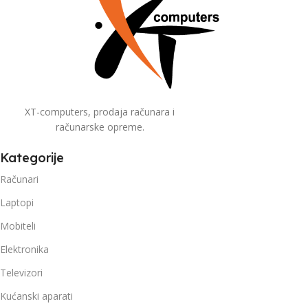
XT-computers, prodaja računara i
računarske opreme.
Kategorije
Računari
Laptopi
Mobiteli
Elektronika
Televizori
Kućanski aparati