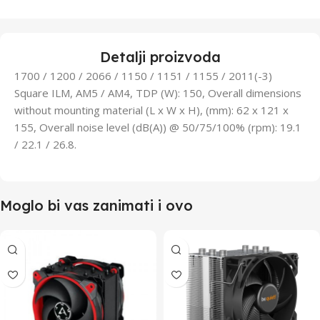
Detalji proizvoda
1700 / 1200 / 2066 / 1150 / 1151 / 1155 / 2011(-3)
Square ILM, AM5 / AM4, TDP (W): 150, Overall dimensions
without mounting material (L x W x H), (mm): 62 x 121 x
155, Overall noise level (dB(A)) @ 50/75/100% (rpm): 19.1
/ 22.1 / 26.8.
Moglo bi vas zanimati i ovo