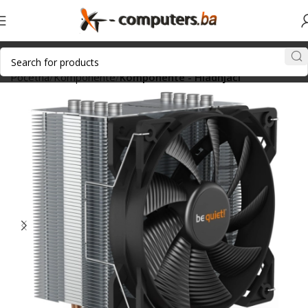
Početna
Komponente
Komponente - Hladnjaci