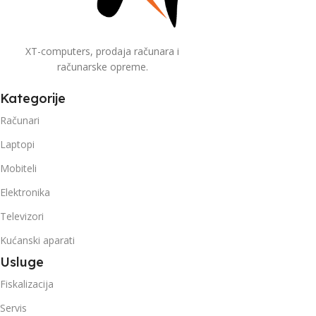
XT-computers, prodaja računara i
računarske opreme.
Kategorije
Računari
Laptopi
Mobiteli
Elektronika
Televizori
Kućanski aparati
Usluge
Fiskalizacija
Servis