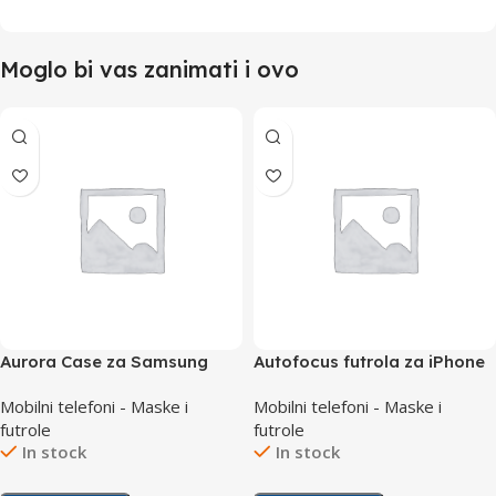
Moglo bi vas zanimati i ovo
Aurora Case za Samsung
Autofocus futrola za iPhone
M10 zuta
15 Pro Max
Mobilni telefoni - Maske i
Mobilni telefoni - Maske i
futrole
futrole
In stock
In stock