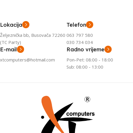
Lokacija
Telefon
Željeznička bb, Busovača 72260
063 797 580
(TC Party)
030 734 034
E-mail
Radno vrijeme
xtcomputers@hotmail.com
Pon-Pet: 08:00 - 18:00
Sub: 08:00 - 13:00