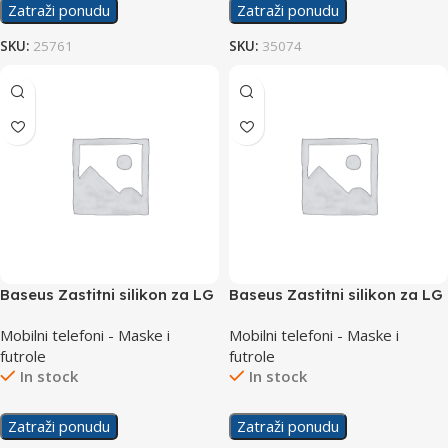
Zatraži ponudu
Zatraži ponudu
SKU:
25761
SKU:
35074
Baseus Zastitni silikon za LG
Baseus Zastitni silikon za LG
G7
K10 2018
Mobilni telefoni - Maske i
Mobilni telefoni - Maske i
futrole
futrole
In stock
In stock
Zatraži ponudu
Zatraži ponudu