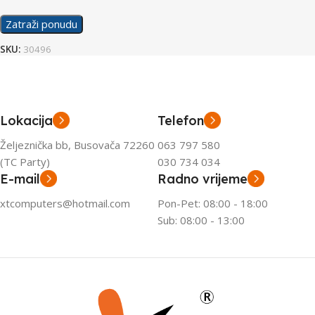
Zatraži ponudu
SKU:
30496
Lokacija
Telefon
Željeznička bb, Busovača 72260
063 797 580
(TC Party)
030 734 034
E-mail
Radno vrijeme
xtcomputers@hotmail.com
Pon-Pet: 08:00 - 18:00
Sub: 08:00 - 13:00