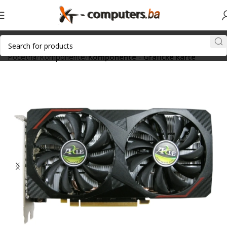
Početna
Komponente
Komponente - Grafičke karte