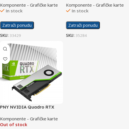
Komponente - Grafičke karte
Komponente - Grafičke karte
In stock
In stock
Zatraži ponudu
Zatraži ponudu
SKU:
33429
SKU:
35284
PNY NVIDIA Quadro RTX
4000 8GB
Komponente - Grafičke karte
Out of stock