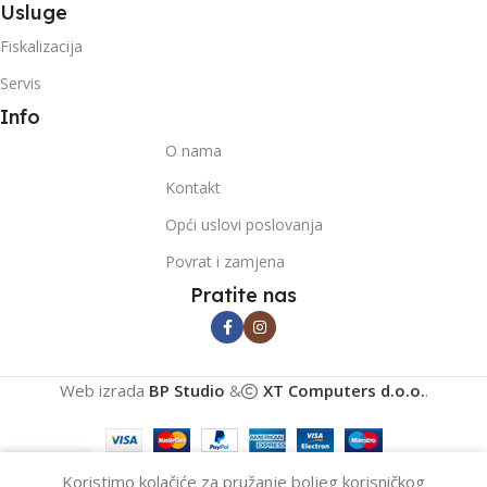
Usluge
Fiskalizacija
Servis
Info
O nama
Kontakt
Opći uslovi poslovanja
Povrat i zamjena
Pratite nas
Web izrada
BP Studio
&
XT Computers d.o.o.
.
0
Koristimo kolačiće za pružanje boljeg korisničkog