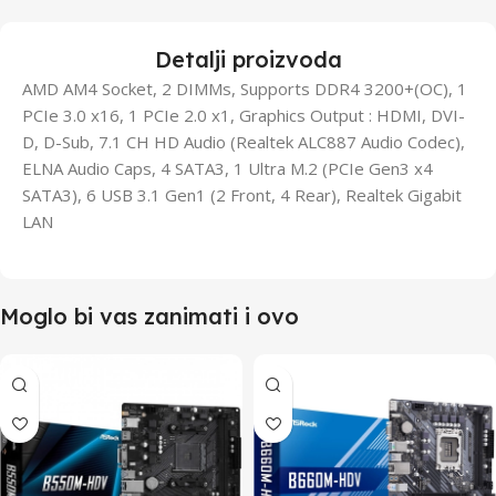
Detalji proizvoda
AMD AM4 Socket, 2 DIMMs, Supports DDR4 3200+(OC), 1
PCIe 3.0 x16, 1 PCIe 2.0 x1, Graphics Output : HDMI, DVI-
D, D-Sub, 7.1 CH HD Audio (Realtek ALC887 Audio Codec),
ELNA Audio Caps, 4 SATA3, 1 Ultra M.2 (PCIe Gen3 x4
SATA3), 6 USB 3.1 Gen1 (2 Front, 4 Rear), Realtek Gigabit
LAN
Moglo bi vas zanimati i ovo