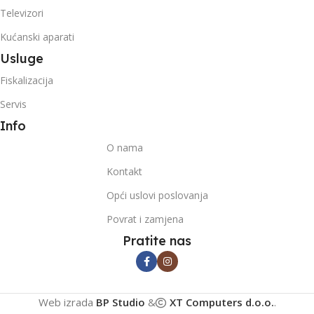
Televizori
Kućanski aparati
Usluge
Fiskalizacija
Servis
Info
O nama
Kontakt
Opći uslovi poslovanja
Povrat i zamjena
Pratite nas
Web izrada
BP Studio
&
XT Computers d.o.o.
.