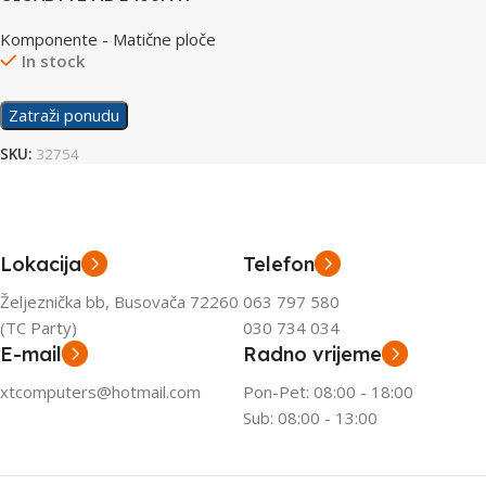
Komponente - Matične ploče
In stock
Zatraži ponudu
SKU:
32754
Lokacija
Telefon
Željeznička bb, Busovača 72260
063 797 580
(TC Party)
030 734 034
E-mail
Radno vrijeme
xtcomputers@hotmail.com
Pon-Pet: 08:00 - 18:00
Sub: 08:00 - 13:00