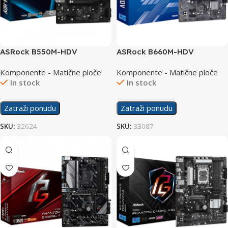
ASRock B550M-HDV
ASRock B660M-HDV
Komponente - Matične ploče
Komponente - Matične ploče
In stock
In stock
Zatraži ponudu
Zatraži ponudu
SKU:
32624
SKU:
33087