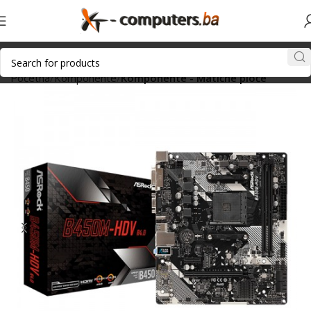
Početna
Komponente
Komponente - Matične ploče