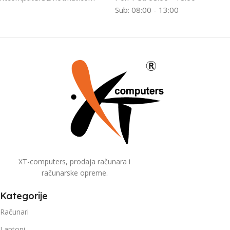
Sub: 08:00 - 13:00
XT-computers, prodaja računara i
računarske opreme.
Kategorije
Računari
Laptopi