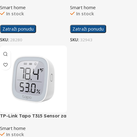
Smart Wi-Fi Socket
Temperaturu i Vlažnost
Smart home
Smart home
In stock
In stock
Zatraži ponudu
Zatraži ponudu
SKU:
28280
SKU:
32943
TP-Link Tapo T315 Sensor za
Temperaturu i Vlažnost
Smart home
In stock