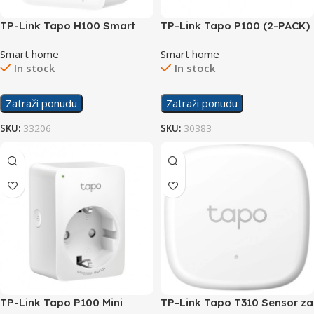
TP-Link Tapo H100 Smart
TP-Link Tapo P100 (2-PACK)
IoT Hub with Chime
Mini Smart Wi-Fi Socket
Smart home
Smart home
In stock
In stock
Zatraži ponudu
Zatraži ponudu
SKU:
33206
SKU:
30383
TP-Link Tapo P100 Mini
TP-Link Tapo T310 Sensor za