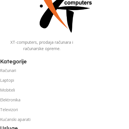
XT-computers, prodaja računara i
računarske opreme.
Kategorije
Računari
Laptopi
Mobiteli
Elektronika
Televizori
Kućanski aparati
Usluge