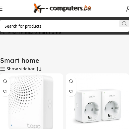
Početna
Tehnika
Smart home
Smart home
Show sidebar