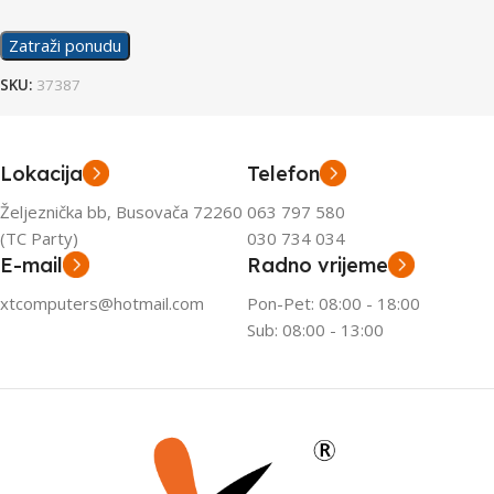
Zatraži ponudu
SKU:
37387
Lokacija
Telefon
Željeznička bb, Busovača 72260
063 797 580
(TC Party)
030 734 034
E-mail
Radno vrijeme
xtcomputers@hotmail.com
Pon-Pet: 08:00 - 18:00
Sub: 08:00 - 13:00