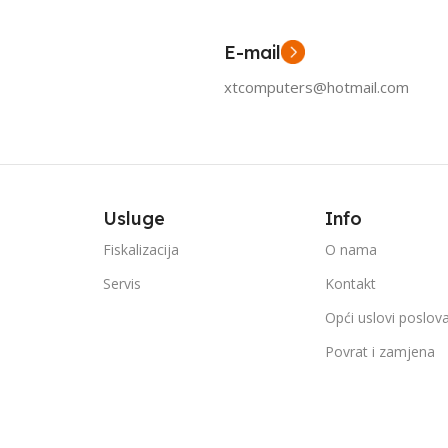
E-mail
xtcomputers@hotmail.com
Usluge
Info
Fiskalizacija
O nama
Servis
Kontakt
Opći uslovi poslov
Povrat i zamjena