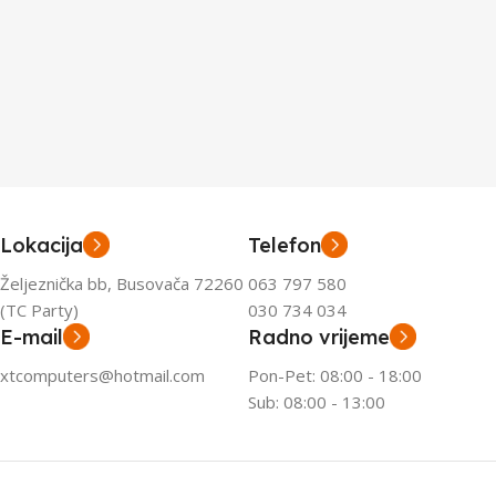
Lokacija
Telefon
Željeznička bb, Busovača 72260
063 797 580
(TC Party)
030 734 034
E-mail
Radno vrijeme
xtcomputers@hotmail.com
Pon-Pet: 08:00 - 18:00
Sub: 08:00 - 13:00