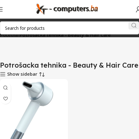
Početna
Potrošacka tehnika - Beauty & Hair Care
Potrošacka tehnika - Beauty & Hair Care
Show sidebar