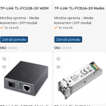
TP-Link TL-FC111B-20 WDM
TP-Link TL-FC311A-20 Media
Media Converter
Converter
Mrežna oprema - Media
Mrežna oprema - Media
konverteri i SFP moduli
konverteri i SFP moduli
In stock
In stock
Zatraži ponudu
Zatraži ponudu
SKU:
34000
SKU:
31058