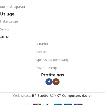
Kućanski aparati
Usluge
Fiskalizacija
Servis
Info
O nama
Kontakt
Opći uslovi poslovanja
Povrat i zamjena
Pratite nas
Web izrada
BP Studio
&
XT Computers d.o.o.
.