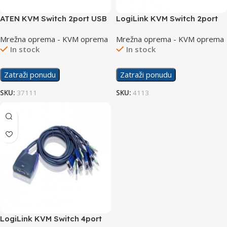
ATEN KVM Switch 2port USB
LogiLink KVM Switch 2port
FHD HDMI CS692
USB CS22U ATEN
Mrežna oprema - KVM oprema
Mrežna oprema - KVM oprema
In stock
In stock
Zatraži ponudu
Zatraži ponudu
SKU:
37111
SKU:
4113
LogiLink KVM Switch 4port