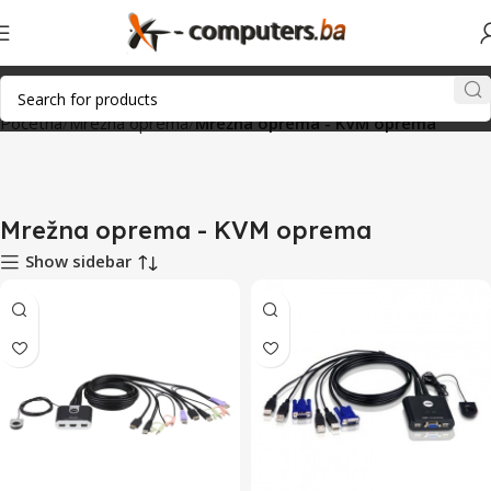
Početna
Mrežna oprema
Mrežna oprema - KVM oprema
Mrežna oprema - KVM oprema
Show sidebar