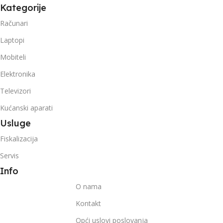
Kategorije
Računari
Laptopi
Mobiteli
Elektronika
Televizori
Kućanski aparati
Usluge
Fiskalizacija
Servis
Info
O nama
Kontakt
Opći uslovi poslovanja