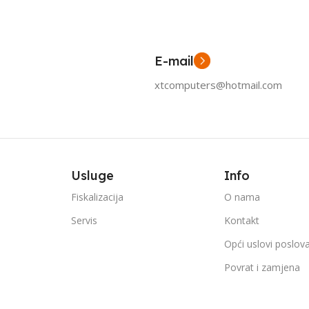
E-mail
xtcomputers@hotmail.com
Usluge
Info
Fiskalizacija
O nama
Servis
Kontakt
Opći uslovi poslov
Povrat i zamjena