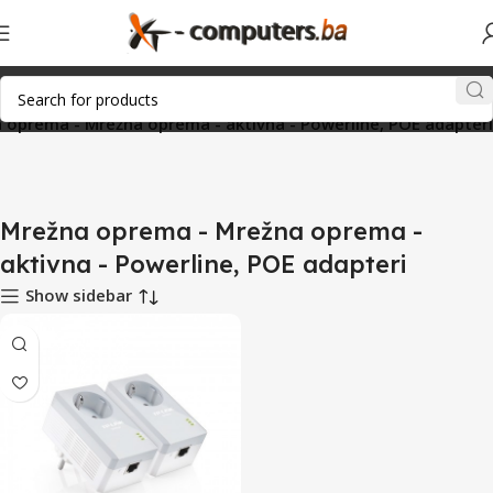
 oprema - Mrežna oprema - aktivna - Powerline, POE adapteri
Mrežna oprema - Mrežna oprema -
aktivna - Powerline, POE adapteri
Show sidebar