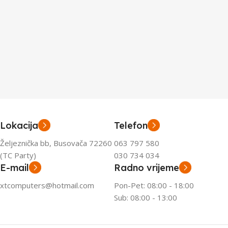
Lokacija
Telefon
Željeznička bb, Busovača 72260
063 797 580
(TC Party)
030 734 034
E-mail
Radno vrijeme
xtcomputers@hotmail.com
Pon-Pet: 08:00 - 18:00
Sub: 08:00 - 13:00