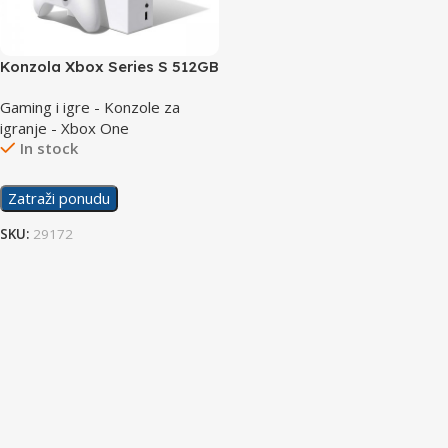
Konzola Xbox Series S 512GB
Gaming i igre - Konzole za
igranje - Xbox One
In stock
Zatraži ponudu
SKU:
29172