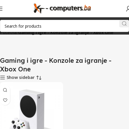
Početna
Gaming i igre - Konzole za igranje - Xbox One
Gaming i igre - Konzole za igranje -
Xbox One
Show sidebar