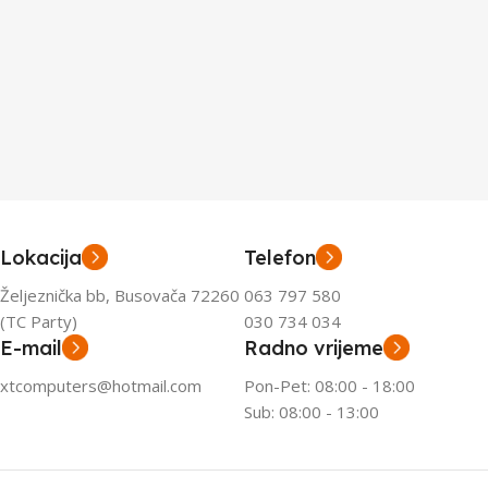
Lokacija
Telefon
Željeznička bb, Busovača 72260
063 797 580
(TC Party)
030 734 034
E-mail
Radno vrijeme
xtcomputers@hotmail.com
Pon-Pet: 08:00 - 18:00
Sub: 08:00 - 13:00