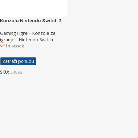
Konzola Nintendo Switch 2
Mario Kart World Bundle
Gaming i igre - Konzole za
igranje - Nintendo Switch
In stock
Zatraži ponudu
SKU:
38892