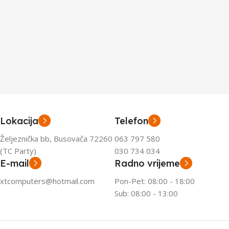
Lokacija
Telefon
Željeznička bb, Busovača 72260
063 797 580
(TC Party)
030 734 034
E-mail
Radno vrijeme
xtcomputers@hotmail.com
Pon-Pet: 08:00 - 18:00
Sub: 08:00 - 13:00