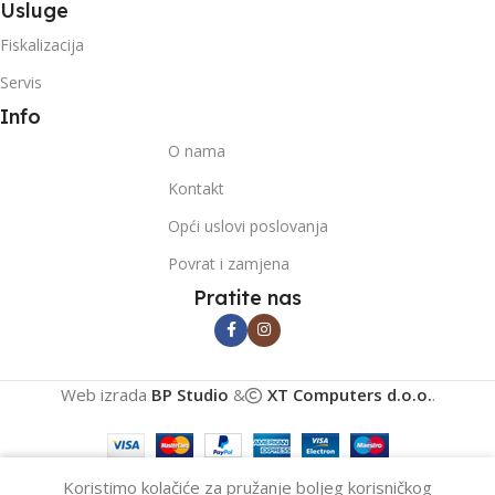
Usluge
Fiskalizacija
Servis
Info
O nama
Kontakt
Opći uslovi poslovanja
Povrat i zamjena
Pratite nas
Web izrada
BP Studio
&
XT Computers d.o.o.
.
0
Koristimo kolačiće za pružanje boljeg korisničkog