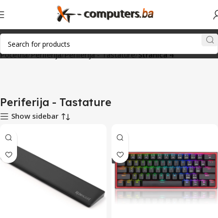
Početna
Periferija
Periferija - Tastature
Stranica 4
Periferija - Tastature
Show sidebar